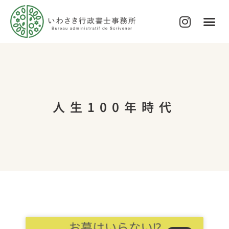
代表プロフィール
サービス内容・費用について
ブログ
お問い合わせ
人生100年時代