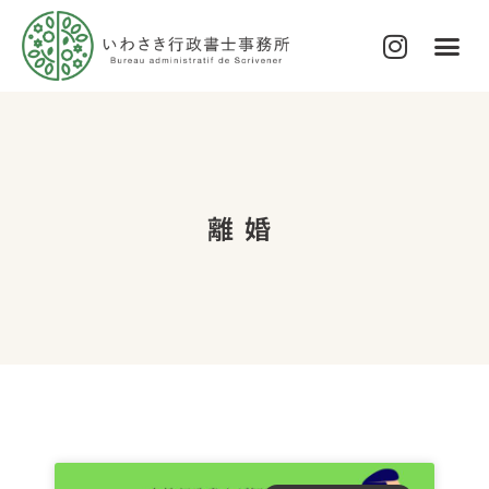
代表プロフィール
サービス内容・費用について
ブログ
お問い合わせ
離婚