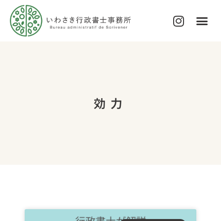
代表プロフィール
サービス内容・費用について
ブログ
お問い合わせ
効力