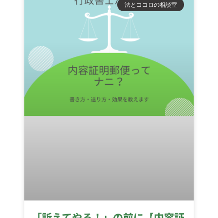
法とココロの相談室
「訴えてやる！」の前に【内容証